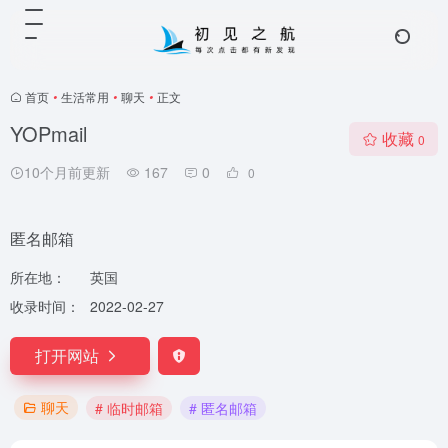
首页
•
生活常用
•
聊天
•
正文
YOPmail
收藏
0
10个月前更新
167
0
0
匿名邮箱
所在地：
英国
收录时间：
2022-02-27
打开网站
聊天
# 临时邮箱
# 匿名邮箱