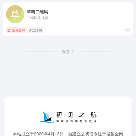
草料二维码
二维码生成器
图片处理
# 二维码
没有了
本站成立于2020年4月13日，自建立之初便专注于搜集全网