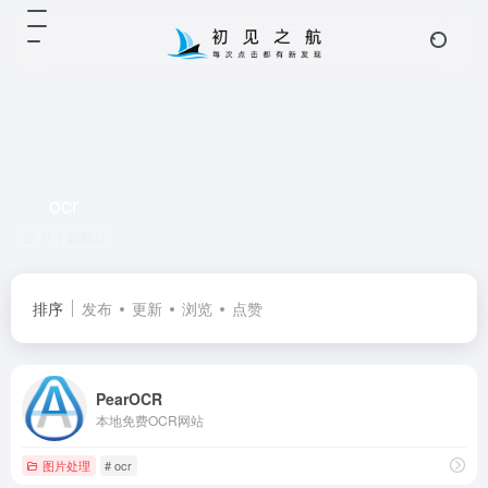
ocr
共 1 篇网址
排序
发布
更新
浏览
点赞
PearOCR
本地免费OCR网站
图片处理
# ocr