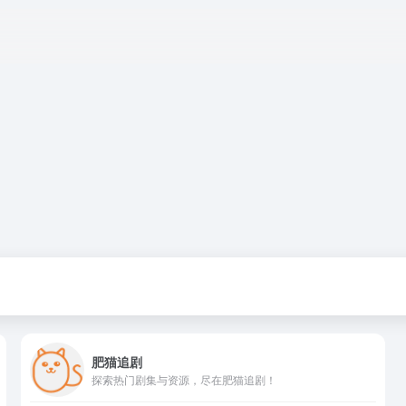
肥猫追剧
探索热门剧集与资源，尽在肥猫追剧！