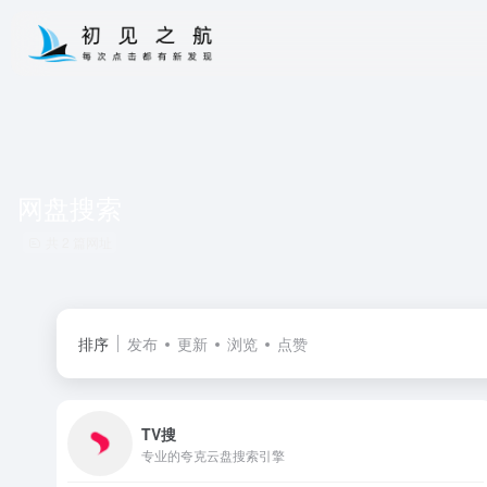
网盘搜索
共 2 篇网址
排序
发布
更新
浏览
点赞
TV搜
专业的夸克云盘搜索引擎