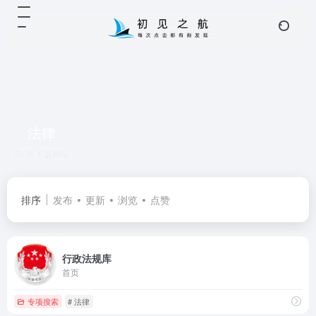
法律
共 1 篇网址
排序
发布
更新
浏览
点赞
行政法规库
首页
专项搜索
# 法律