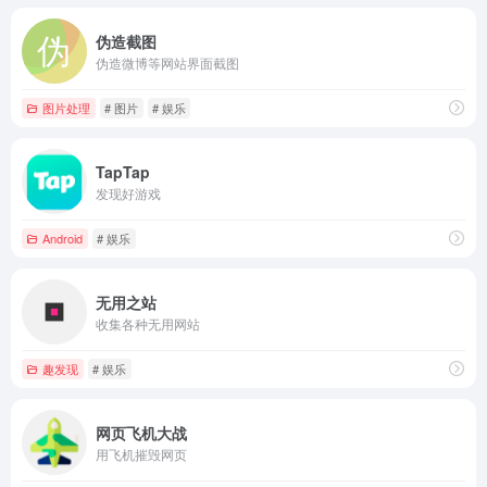
伪造截图
伪造微博等网站界面截图
图片处理
# 图片
# 娱乐
TapTap
发现好游戏
Android
# 娱乐
无用之站
收集各种无用网站
趣发现
# 娱乐
网页飞机大战
用飞机摧毁网页