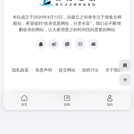
本站成立于2020年4月13日，自建立之初便专注于搜集全网
酷站，希望做到“收录优质网站，分类丰富”，我们会不断增
删收录的网站，让大家用更少的时间找到需要的网站
隐私政策
免责声明
提交网站
加群讨论
关于我们
Copyright © 2026
初见之航
鲁ICP备2025139456号-1
由
OneNav
强力驱动
首页
投稿
我的