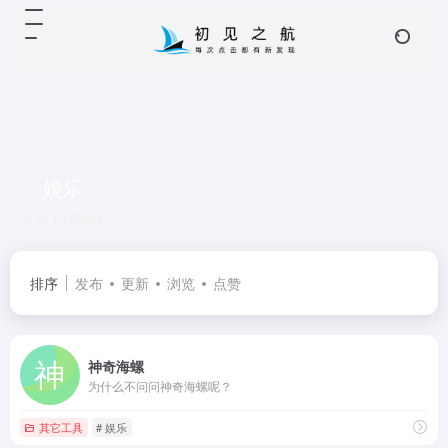
娱乐
共 10 篇网址
排序
发布
更新
浏览
点赞
神奇海螺
为什么不问问神奇海螺呢？
其它工具
# 娱乐