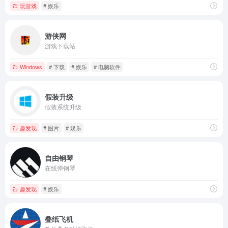
玩游戏
# 娱乐
游侠网
游戏下载站
Windows
# 下载
# 娱乐
# 电脑软件
假装升级
假装系统升级
趣发现
# 图片
# 娱乐
自由钢琴
在线弹钢琴
趣发现
# 娱乐
叠纸飞机