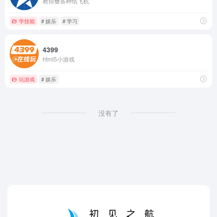
教你叠各种纸飞机
学技能
# 娱乐
# 学习
4399
html5小游戏
玩游戏
# 娱乐
没有了