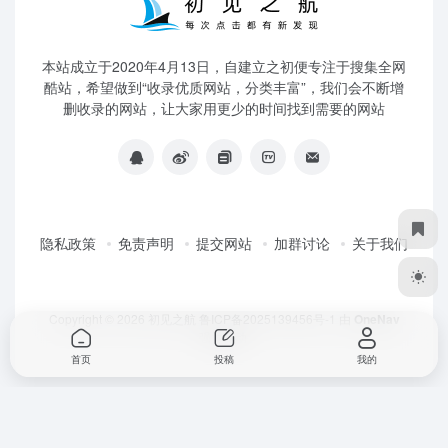
本站成立于2020年4月13日，自建立之初便专注于搜集全网
酷站，希望做到“收录优质网站，分类丰富”，我们会不断增
删收录的网站，让大家用更少的时间找到需要的网站
隐私政策
免责声明
提交网站
加群讨论
关于我们
Copyright © 2026
初见之航
鲁ICP备2025139456号-1
由
OneNav
强力驱动
首页
投稿
我的