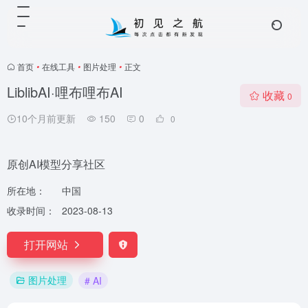
首页
•
在线工具
•
图片处理
•
正文
LiblibAI·哩布哩布AI
收藏
0
10个月前更新
150
0
0
原创AI模型分享社区
所在地：
中国
收录时间：
2023-08-13
打开网站
图片处理
# AI