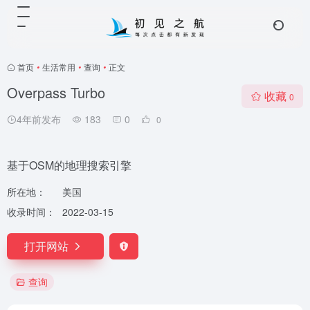
首页
•
生活常用
•
查询
•
正文
Overpass Turbo
收藏
0
4年前发布
183
0
0
基于OSM的地理搜索引擎
所在地：
美国
收录时间：
2022-03-15
打开网站
查询