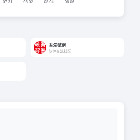
吾爱破解
软件交流社区