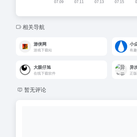
相关导航
游侠网
小
游戏下载站
有趣
大眼仔旭
异
在线下载软件
正版
暂无评论