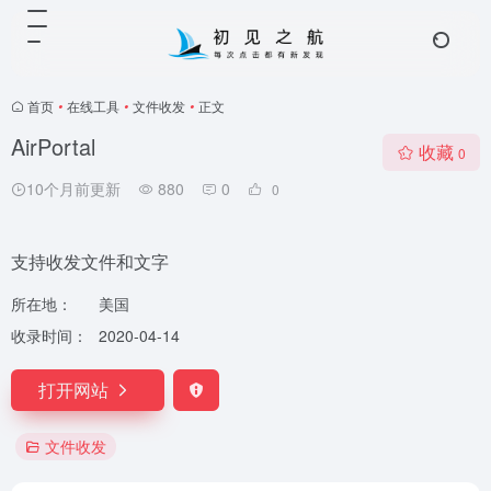
首页
•
在线工具
•
文件收发
•
正文
AirPortal
收藏
0
10个月前更新
880
0
0
支持收发文件和文字
所在地：
美国
收录时间：
2020-04-14
打开网站
文件收发