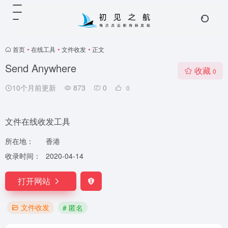
首页
•
在线工具
•
文件收发
•
正文
Send Anywhere
收藏
0
10个月前更新
873
0
0
文件在线收发工具
所在地：
香港
收录时间：
2020-04-14
打开网站
文件收发
# 匿名