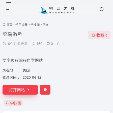
首页
•
学习提升
•
学技能
•
正文
菜鸟教程
收藏
0
10个月前更新
160
0
0
文字教程编程自学网站
所在地：
美国
收录时间：
2020-04-12
打开网站
学技能