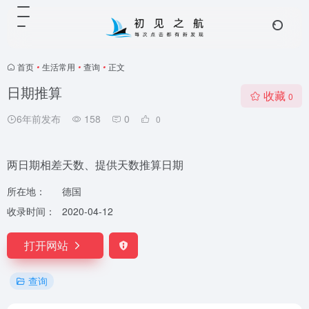
首页
•
生活常用
•
查询
•
正文
日期推算
收藏
0
6年前发布
158
0
0
两日期相差天数、提供天数推算日期
所在地：
德国
收录时间：
2020-04-12
打开网站
查询