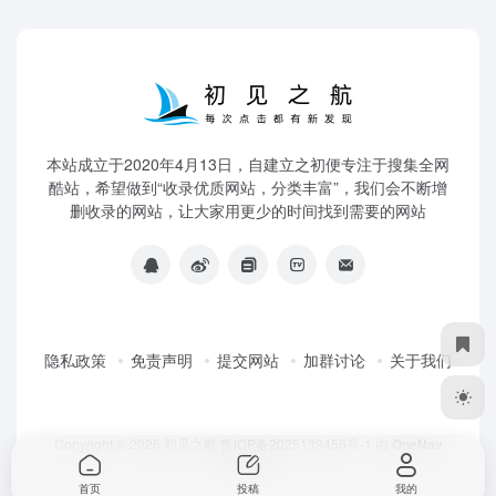
本站成立于2020年4月13日，自建立之初便专注于搜集全网
酷站，希望做到“收录优质网站，分类丰富”，我们会不断增
删收录的网站，让大家用更少的时间找到需要的网站
隐私政策
免责声明
提交网站
加群讨论
关于我们
Copyright © 2026
初见之航
鲁ICP备2025139456号-1
由
OneNav
强力驱动
首页
投稿
我的