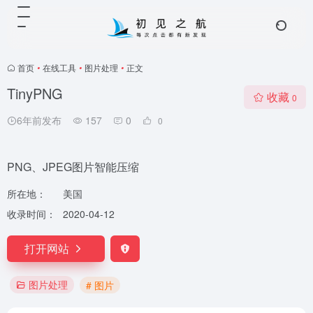
首页
•
在线工具
•
图片处理
•
正文
TinyPNG
收藏
0
6年前发布
157
0
0
PNG、JPEG图片智能压缩
所在地：
美国
收录时间：
2020-04-12
打开网站
图片处理
# 图片