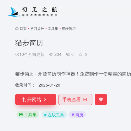
首页
•
学习提升
•
工具集
•
猫步简历
猫步简历
10个月前更新
204
0
0
猫步简历 - 开源简历制作神器！免费制作一份精美的简历
收录时间：
2025-01-20
打开网站
手机查看
工具集
# 在线工具
# 简历