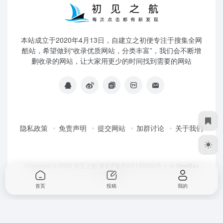
本站成立于2020年4月13日，自建立之初便专注于搜集全网
酷站，希望做到“收录优质网站，分类丰富”，我们会不断增
删收录的网站，让大家用更少的时间找到需要的网站
隐私政策
免责声明
提交网站
加群讨论
关于我们
Copyright © 2026
初见之航
鲁ICP备2025139456号-1
由
OneNav
强力驱动
首页
投稿
我的