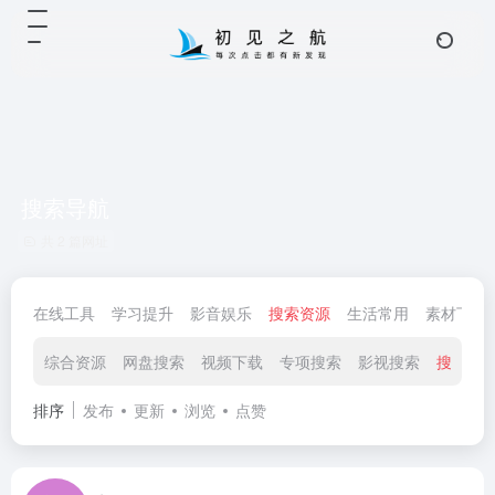
搜索导航
共 2 篇网址
在线工具
学习提升
影音娱乐
搜索资源
生活常用
素材下载
综合资源
网盘搜索
视频下载
专项搜索
影视搜索
搜索导
排序
发布
更新
浏览
点赞