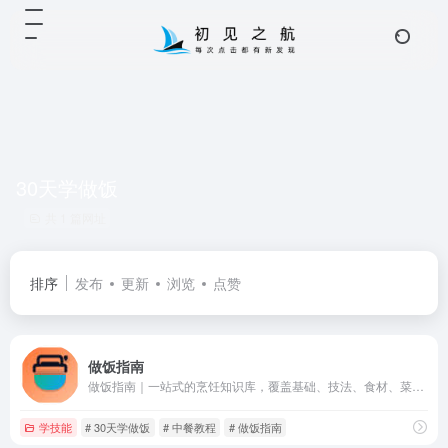
30天学做饭
共 1 篇网址
排序
发布
更新
浏览
点赞
做饭指南
做饭指南｜一站式的烹饪知识库，覆盖基础、技法、食材、菜谱、营养与安全。从零开始学做饭，30天养成烹饪好习惯，适合厨房新手和想提升烹饪技能的人群。
学技能
# 30天学做饭
# 中餐教程
# 做饭指南