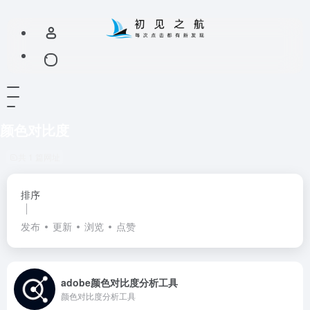
颜色对比度
共 1 篇网址
排序
发布
更新
浏览
点赞
adobe颜色对比度分析工具
颜色对比度分析工具