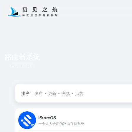
路由器系统
共 1 篇网址
排序
发布
更新
浏览
点赞
iStoreOS
一个人人会用的路由存储系统