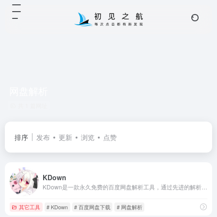
网盘解析
共 1 篇网址
排序
发布
更新
浏览
点赞
KDown
KDown是一款永久免费的百度网盘解析工具，通过先进的解析技术实现百度网盘高速下载。核心功能包括：① 免登录批量解析；② 文件夹一键解析；③ 多线程高速下载；④ 直链提取服务。支持所有百度网盘分享链接，有效解决百度网盘下载速度慢的问题，致力成为最好用的百度网盘加速下载工具。
其它工具
# KDown
# 百度网盘下载
# 网盘解析