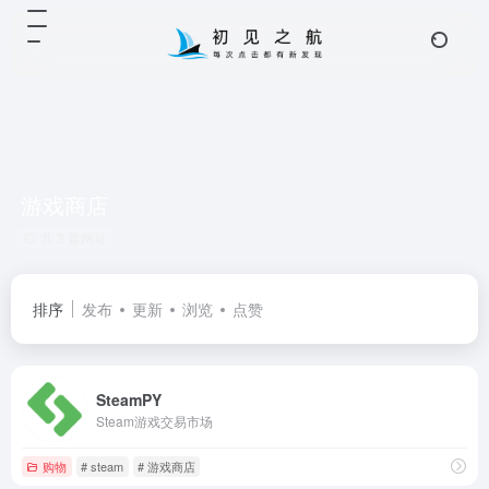
游戏商店
共 3 篇网址
排序
发布
更新
浏览
点赞
SteamPY
Steam游戏交易市场
购物
# steam
# 游戏商店