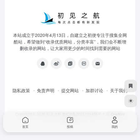
本站成立于2020年4月13日，自建立之初便专注于搜集全网
酷站，希望做到“收录优质网站，分类丰富”，我们会不断增
删收录的网站，让大家用更少的时间找到需要的网站
隐私政策
免责声明
提交网站
加群讨论
关于我们
Copyright © 2026
初见之航
鲁ICP备2025139456号-1
由
OneNav
强力驱动
首页
投稿
我的