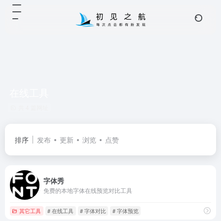
在线工具
共 4 篇网址
排序
发布
更新
浏览
点赞
字体秀
免费的本地字体在线预览对比工具
其它工具
# 在线工具
# 字体对比
# 字体预览