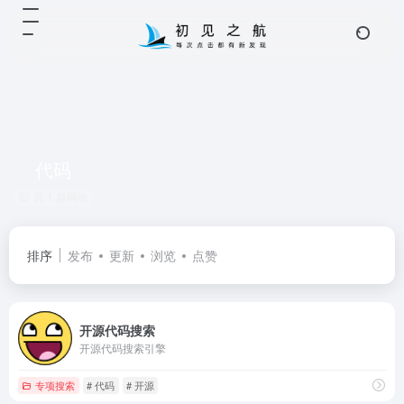
代码
共 1 篇网址
排序
发布
更新
浏览
点赞
开源代码搜索
开源代码搜索引擎
专项搜索
# 代码
# 开源