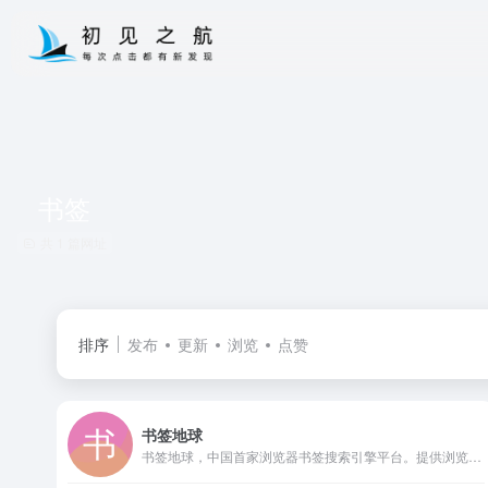
书签
共 1 篇网址
排序
发布
更新
浏览
点赞
书签地球
书签地球，中国首家浏览器书签搜索引擎平台。提供浏览器书签分享、在线制作、下载等，让书签动起来，全国最好用的浏览器书签共享平台