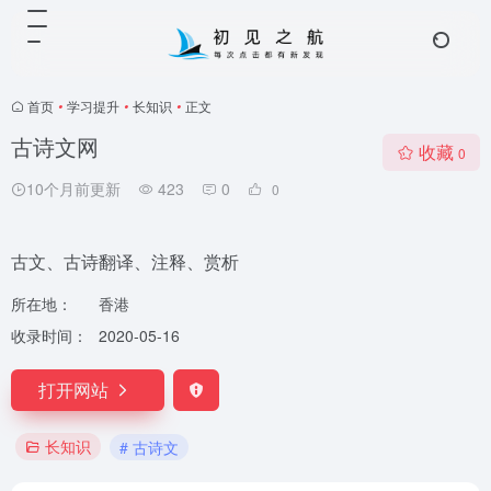
首页
•
学习提升
•
长知识
•
正文
古诗文网
收藏
0
10个月前更新
423
0
0
古文、古诗翻译、注释、赏析
所在地：
香港
收录时间：
2020-05-16
打开网站
长知识
# 古诗文