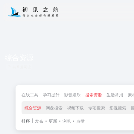
综合资源
共 5 篇网址
在线工具
学习提升
影音娱乐
搜索资源
生活常用
素
综合资源
网盘搜索
视频下载
专项搜索
影视搜索
排序
发布
更新
浏览
点赞